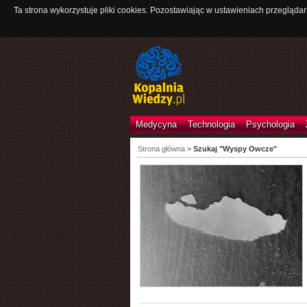
Ta strona wykorzystuje pliki cookies. Pozostawiając w ustawieniach przeglądar
Medycyna
Technologia
Psychologia
Strona główna
>
Szukaj "Wyspy Owcze"