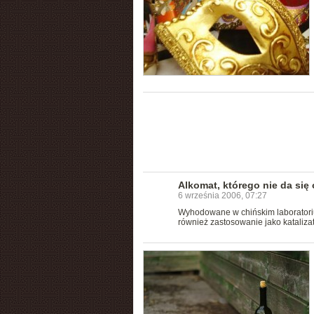
Alkomat, którego nie da się
6 września 2006, 07:27
Wyhodowane w chińskim laboratoriu
również zastosowanie jako katalizat