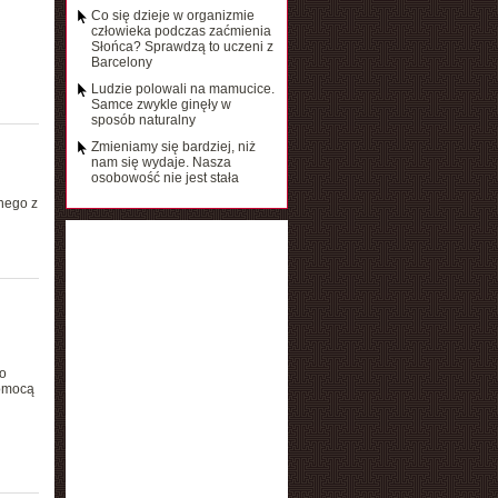
Co się dzieje w organizmie
człowieka podczas zaćmienia
Słońca? Sprawdzą to uczeni z
Barcelony
Ludzie polowali na mamucice.
Samce zwykle ginęły w
sposób naturalny
Zmieniamy się bardziej, niż
nam się wydaje. Nasza
osobowość nie jest stała
nego z
o
pomocą