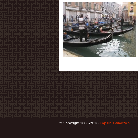
© Copyright 2006-2026
KopalniaWiedzy.pl