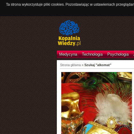
Ta strona wykorzystuje pliki cookies. Pozostawiając w ustawieniach przeglądar
Medycyna
Technologia
Psychologia
Strona główna
>
Szukaj "alkomat"