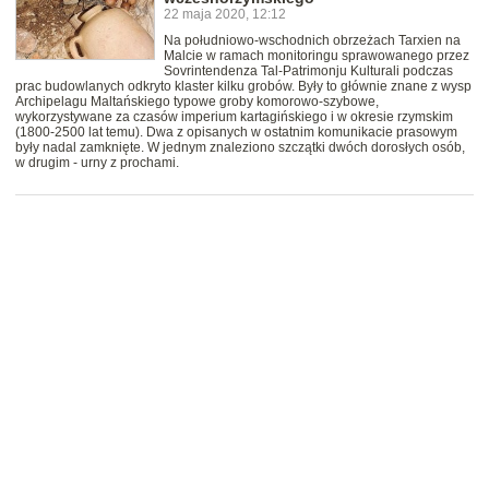
22 maja 2020, 12:12
Na południowo-wschodnich obrzeżach Tarxien na
Malcie w ramach monitoringu sprawowanego przez
Sovrintendenza Tal-Patrimonju Kulturali podczas
prac budowlanych odkryto klaster kilku grobów. Były to głównie znane z wysp
Archipelagu Maltańskiego typowe groby komorowo-szybowe,
wykorzystywane za czasów imperium kartagińskiego i w okresie rzymskim
(1800-2500 lat temu). Dwa z opisanych w ostatnim komunikacie prasowym
były nadal zamknięte. W jednym znaleziono szczątki dwóch dorosłych osób,
w drugim - urny z prochami.