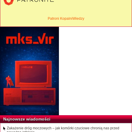
Patroni KopalniWiedzy
Najnowsze wiadomości
Zakażenie dróg moczowych – jak komórki czuciowe chronią nas przed