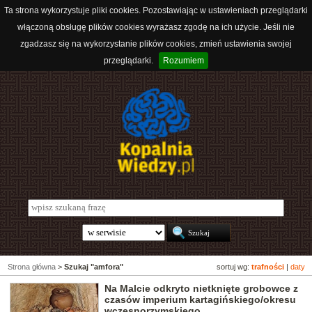
Ta strona wykorzystuje pliki cookies. Pozostawiając w ustawieniach przeglądarki
włączoną obsługę plików cookies wyrażasz zgodę na ich użycie. Jeśli nie
zgadzasz się na wykorzystanie plików cookies, zmień ustawienia swojej
przeglądarki.
Rozumiem
Strona główna
>
Szukaj "amfora"
sortuj wg:
trafności
|
daty
Na Malcie odkryto nietknięte grobowce z
czasów imperium kartagińskiego/okresu
wczesnorzymskiego