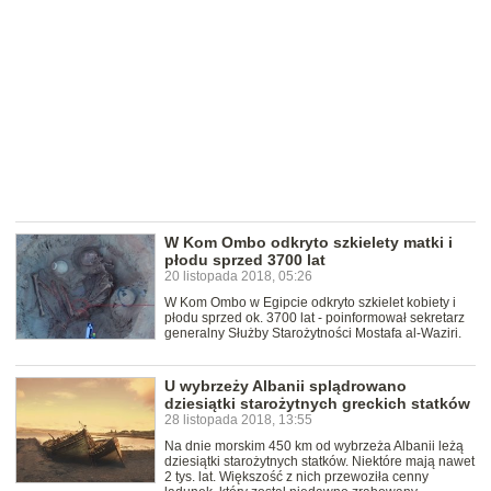
W Kom Ombo odkryto szkielety matki i
płodu sprzed 3700 lat
20 listopada 2018, 05:26
W Kom Ombo w Egipcie odkryto szkielet kobiety i
płodu sprzed ok. 3700 lat - poinformował sekretarz
generalny Służby Starożytności Mostafa al-Waziri.
U wybrzeży Albanii splądrowano
dziesiątki starożytnych greckich statków
28 listopada 2018, 13:55
Na dnie morskim 450 km od wybrzeża Albanii leżą
dziesiątki starożytnych statków. Niektóre mają nawet
2 tys. lat. Większość z nich przewoziła cenny