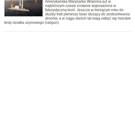
Amerykańska Marynarka Wojenna już w
najbliższym czasie zostanie wyposażona w
futurystyczną broń. Jeszcze w bieżącym roku do
służby trafi pierwszy laser służący do zestrzeliwania
dronów, a w ciągu dwóch lat mają odbyć się morskie
testy działka szynowego (railgun).