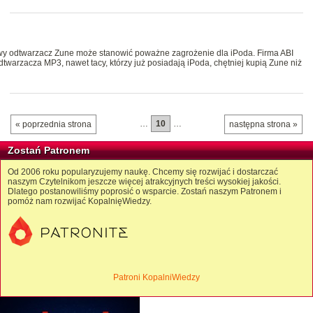
wy odtwarzacz Zune może stanowić poważne zagrożenie dla iPoda. Firma ABI
dtwarzacza MP3, nawet tacy, którzy już posiadają iPoda, chętniej kupią Zune niż
…
10
…
« poprzednia strona
następna strona »
Zostań Patronem
Od 2006 roku popularyzujemy naukę. Chcemy się rozwijać i dostarczać
naszym Czytelnikom jeszcze więcej atrakcyjnych treści wysokiej jakości.
Dlatego postanowiliśmy poprosić o wsparcie. Zostań naszym Patronem i
pomóż nam rozwijać KopalnięWiedzy.
Patroni KopalniWiedzy