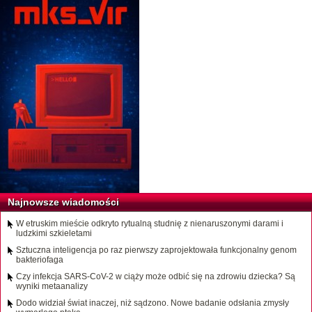
Najnowsze wiadomości
W etruskim mieście odkryto rytualną studnię z nienaruszonymi darami i
ludzkimi szkieletami
Sztuczna inteligencja po raz pierwszy zaprojektowała funkcjonalny genom
bakteriofaga
Czy infekcja SARS-CoV-2 w ciąży może odbić się na zdrowiu dziecka? Są
wyniki metaanalizy
Dodo widział świat inaczej, niż sądzono. Nowe badanie odsłania zmysły