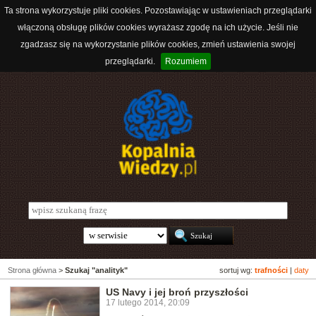
Ta strona wykorzystuje pliki cookies. Pozostawiając w ustawieniach przeglądarki
włączoną obsługę plików cookies wyrażasz zgodę na ich użycie. Jeśli nie
zgadzasz się na wykorzystanie plików cookies, zmień ustawienia swojej
przeglądarki.
Rozumiem
Strona główna
>
Szukaj "analityk"
sortuj wg:
trafności
|
daty
US Navy i jej broń przyszłości
17 lutego 2014, 20:09