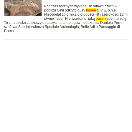
Podczas rocznych wykopalisk ratowniczych w
pobliżu Ostii odkryto duży
basen
z IV w. p.n.e.
Nieopodal zbiornika o długości 48 i szerokości 12 m
płynie Tyber. Nie wiadomo, jaką
basen
spełniał rolę.
To znalezisko zaskoczyło naszych archeologów - podkreśla Daniela Porro,
szefowa Soprintendenza Speciale Archeologia, Belle Arti e Paesaggio di
Roma.