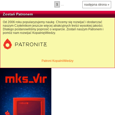
1
…
następna strona »
Zostań Patronem
Od 2006 roku popularyzujemy naukę. Chcemy się rozwijać i dostarczać
naszym Czytelnikom jeszcze więcej atrakcyjnych treści wysokiej jakości.
Dlatego postanowiliśmy poprosić o wsparcie. Zostań naszym Patronem i
pomóż nam rozwijać KopalnięWiedzy.
Patroni KopalniWiedzy