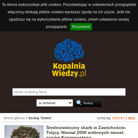
Ta strona wykorzystuje pliki cookies. Pozostawiając w ustawieniach przeglądarki
włączoną obsługę plików cookies wyrażasz zgodę na ich użycie. Jeśli nie
zgadzasz się na wykorzystanie plików cookies, zmień ustawienia swojej
przeglądarki.
Rozumiem
Strona główna
>
Szukaj "bitwa"
sortuj wg:
trafności
|
daty
Średniowieczny skarb w Zawichoście-
Trójcy. Niemal 2000 srebrnych monet
synów Krzywoustego