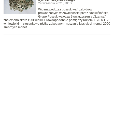
24 września 2021, 10:39
Wiosną podczas poszukiwań zabytków
prowadzonych w Zawichoście przez Nadwiślańską
Grupę Poszukiwawczą Stowarzyszenia „Szansa”
znaleziono skarb z XII wieku. Prawdopodobnie pomiędzy rokiem 1170 a 1179
w niewielkim, stosunkowo płytko zakopanym naczyniu ktoś ukrył niemal 2000
srebrnych monet