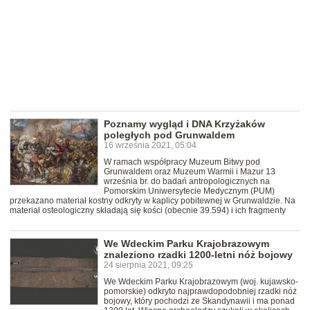
Poznamy wygląd i DNA Krzyżaków
poległych pod Grunwaldem
16 września 2021, 05:04
W ramach współpracy Muzeum Bitwy pod
Grunwaldem oraz Muzeum Warmii i Mazur 13
września br. do badań antropologicznych na
Pomorskim Uniwersytecie Medycznym (PUM)
przekazano materiał kostny odkryty w kaplicy pobitewnej w Grunwaldzie. Na
materiał osteologiczny składają się kości (obecnie 39.594) i ich fragmenty
We Wdeckim Parku Krajobrazowym
znaleziono rzadki 1200-letni nóż bojowy
24 sierpnia 2021, 09:25
We Wdeckim Parku Krajobrazowym (woj. kujawsko-
pomorskie) odkryto najprawdopodobniej rzadki nóż
bojowy, który pochodzi ze Skandynawii i ma ponad