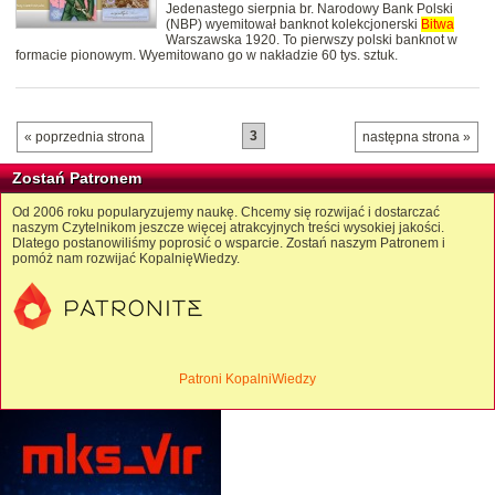
Jedenastego sierpnia br. Narodowy Bank Polski
(NBP) wyemitował banknot kolekcjonerski
Bitwa
Warszawska 1920. To pierwszy polski banknot w
formacie pionowym. Wyemitowano go w nakładzie 60 tys. sztuk.
3
« poprzednia strona
następna strona »
Zostań Patronem
Od 2006 roku popularyzujemy naukę. Chcemy się rozwijać i dostarczać
naszym Czytelnikom jeszcze więcej atrakcyjnych treści wysokiej jakości.
Dlatego postanowiliśmy poprosić o wsparcie. Zostań naszym Patronem i
pomóż nam rozwijać KopalnięWiedzy.
Patroni KopalniWiedzy