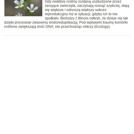
Gdy niektóre rośliny zostaną uszkodzone przez
żerujące zwierzęta, zaczynają rosnąć szybciej, stają
się większe i odnoszą większy sukces
reprodukcyjny niż w sytuacji, gdyby ich to nie
spotkało. Biolodzy z Illinois odkryli, że dzieje się tak
dzięki procesowi zwanemu endoreduplikacją. Pod wpływem traumy komórki
roślinne zwiększają ilość DNA, nie przechodząc mitozy (Ecology).