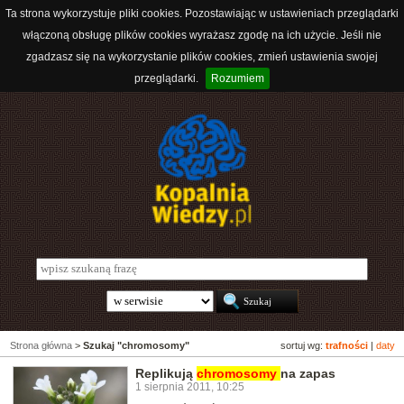
Ta strona wykorzystuje pliki cookies. Pozostawiając w ustawieniach przeglądarki
włączoną obsługę plików cookies wyrażasz zgodę na ich użycie. Jeśli nie
zgadzasz się na wykorzystanie plików cookies, zmień ustawienia swojej
przeglądarki.
Rozumiem
Strona główna
>
Szukaj "chromosomy"
sortuj wg:
trafności
|
daty
Replikują
chromosomy
na zapas
1 sierpnia 2011, 10:25