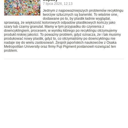
7 lipca 2026, 12:13
Jednym z najpoważniejszych problemów recyklingu
tworzyw sztucznych są barwniki. To właśnie one,
dodawane po to, by plastik ładnie wyglądał,
sprawiają, że większość kolorowych odpadów plastikowych kończy jako
szary lub czarny granulat. Mamy w tym przypadku do czynienia z
downcyklingiem, procesem, w wyniku którego po recyklingu otrzymujemy
produkt niskiej jakości. To poważny problem, gdyż oznacza, że i tak musimy
produkować nowy plastik, gdyż to, co otrzymaliśmy po downcyklingu nie
nadaje się do wielu zastosowań. Zespół japońskich naukowców z Osaka
Metropolitan University oraz firmy Fuji Pigment postanowił rozwiązać ten
problem.