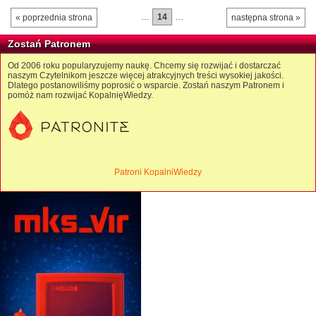
…
14
…
« poprzednia strona
następna strona »
Zostań Patronem
Od 2006 roku popularyzujemy naukę. Chcemy się rozwijać i dostarczać
naszym Czytelnikom jeszcze więcej atrakcyjnych treści wysokiej jakości.
Dlatego postanowiliśmy poprosić o wsparcie. Zostań naszym Patronem i
pomóż nam rozwijać KopalnięWiedzy.
Patroni KopalniWiedzy