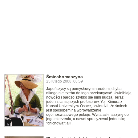
Śmiechomaszyna
25 lutego 2008, 08:59
Japończycy są pomysłowym narodem, chyba
nikogo nie trzeba do tego przekonywać. Uwielbiają
nowości i bardzo szybko się nimi nudzą. Teraz
jeden z tamtejszych profesorów, Yoji Kimura z
Kansai University w Osace, stwierdził, że śmiech
jest sposobem na wprowadzenie
ogólnoświatowego pokoju. Wynalazł maszynę do
jego mierzenia, a nawet sprecyzował jednostkę
"chichową": aH.