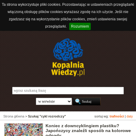
Ta strona wykorzystuje pliki cookies. Pozostawiając w ustawieniach przeglądarki
włączoną obsługę plików cookies wyrażasz zgodę na ich użycie. Jeśli nie
zgadzasz się na wykorzystanie plików cookies, zmień ustawienia swojej
przeglądarki.
Rozumiem
Strona główna
>
Szukaj "cykl rozrodczy"
sortuj wg:
trafności
|
daty
Koniec z downcyklingiem plastiku?
Japończycy znaleźli sposób na kolorowe
odpady