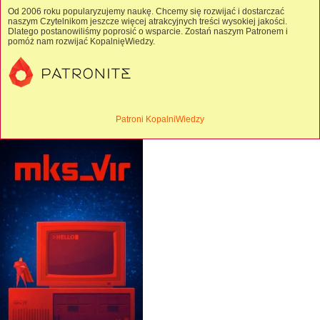
Od 2006 roku popularyzujemy naukę. Chcemy się rozwijać i dostarczać
naszym Czytelnikom jeszcze więcej atrakcyjnych treści wysokiej jakości.
Dlatego postanowiliśmy poprosić o wsparcie. Zostań naszym Patronem i
pomóż nam rozwijać KopalnięWiedzy.
Patroni KopalniWiedzy