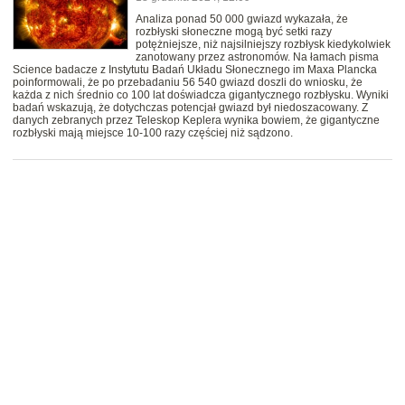
Analiza ponad 50 000 gwiazd wykazała, że
rozbłyski słoneczne mogą być setki razy
potężniejsze, niż najsilniejszy rozbłysk kiedykolwiek
zanotowany przez astronomów. Na łamach pisma
Science badacze z Instytutu Badań Układu Słonecznego im Maxa Plancka
poinformowali, że po przebadaniu 56 540 gwiazd doszli do wniosku, że
każda z nich średnio co 100 lat doświadcza gigantycznego rozbłysku. Wyniki
badań wskazują, że dotychczas potencjał gwiazd był niedoszacowany. Z
danych zebranych przez Teleskop Keplera wynika bowiem, że gigantyczne
rozbłyski mają miejsce 10-100 razy częściej niż sądzono.