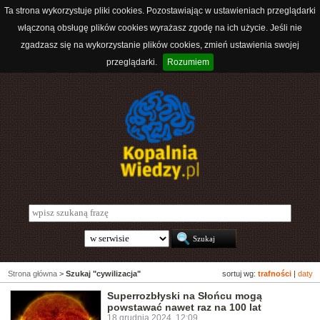
Ta strona wykorzystuje pliki cookies. Pozostawiając w ustawieniach przeglądarki
włączoną obsługę plików cookies wyrażasz zgodę na ich użycie. Jeśli nie
zgadzasz się na wykorzystanie plików cookies, zmień ustawienia swojej
przeglądarki.
Rozumiem
Strona główna
>
Szukaj "cywilizacja"
sortuj wg:
trafności
|
daty
Superrozbłyski na Słońcu mogą
powstawać nawet raz na 100 lat
18 grudnia 2024, 12:09