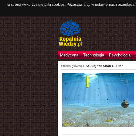
Ta strona wykorzystuje pliki cookies. Pozostawiając w ustawieniach przeglądar
Medycyna
Technologia
Psychologia
Strona główna
>
Szukaj "dr Shan C. Lin"