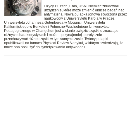
Fizycy z Czech, Chin, USA i Niemiec zbudowali
urządzenie, które może zmienić oblicze badań nad
antymaterią. Nowa pułapka jonowa stworzona przez
naukowców z Uniwersytetu Karola w Pradze,
Uniwersytetu Johannesa Gutenberga w Moguncji, Uniwersytetu
Kalifornijskiego w Berkeley i Północno-Wschodniego Uniwersytetu
Pedagogicznego w Changchun jest w stanie uwięzić cząstki o znacząco
różnych charakterystykach i może – przynajmniej teoretycznie –
przechowywać różne cząstki w tym samym czasie. Twórcy pułapki
opublikowali na łamach Physical Review A artykuł, w którym stwierdzają, że
może ona posłużyć do syntetyzowania antywodoru.