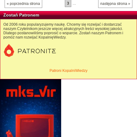
3
…
« poprzednia strona
następna strona »
Zostań Patronem
Od 2006 roku popularyzujemy naukę. Chcemy się rozwijać i dostarczać
naszym Czytelnikom jeszcze więcej atrakcyjnych treści wysokiej jakości.
Dlatego postanowiliśmy poprosić o wsparcie. Zostań naszym Patronem i
pomóż nam rozwijać KopalnięWiedzy.
Patroni KopalniWiedzy