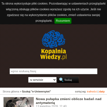
Ta strona wykorzystuje pliki cookies. Pozostawiając w ustawieniach przeglądarki
włączoną obsługę plików cookies wyrażasz zgodę na ich użycie. Jeśli nie
zgadzasz się na wykorzystanie plików cookies, zmień ustawienia swojej
przeglądarki.
Rozumiem
Strona główna
>
Szukaj "e-Uniwersytet"
sortuj wg:
trafności
|
daty
Nowa pułapka zmieni oblicze badań nad
antymaterią
13 kwietnia 2026, 11:40