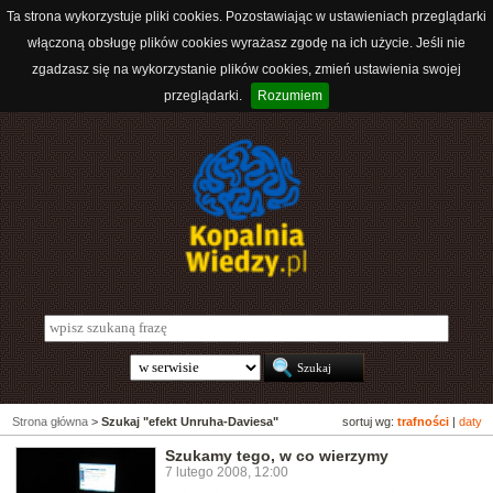
Ta strona wykorzystuje pliki cookies. Pozostawiając w ustawieniach przeglądarki
włączoną obsługę plików cookies wyrażasz zgodę na ich użycie. Jeśli nie
zgadzasz się na wykorzystanie plików cookies, zmień ustawienia swojej
przeglądarki.
Rozumiem
Strona główna
>
Szukaj "efekt Unruha-Daviesa"
sortuj wg:
trafności
|
daty
Szukamy tego, w co wierzymy
7 lutego 2008, 12:00