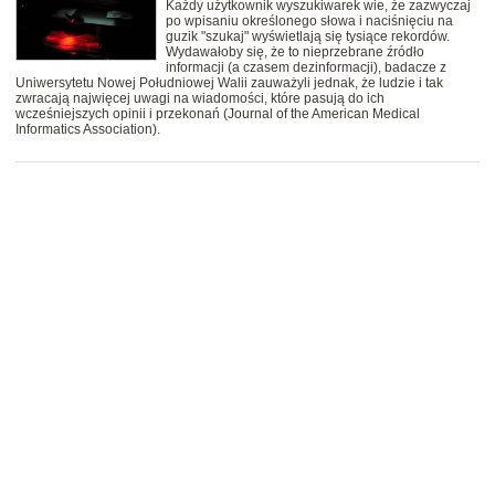
Każdy użytkownik wyszukiwarek wie, że zazwyczaj
po wpisaniu określonego słowa i naciśnięciu na
guzik "szukaj" wyświetlają się tysiące rekordów.
Wydawałoby się, że to nieprzebrane źródło
informacji (a czasem dezinformacji), badacze z
Uniwersytetu Nowej Południowej Walii zauważyli jednak, że ludzie i tak
zwracają najwięcej uwagi na wiadomości, które pasują do ich
wcześniejszych opinii i przekonań (Journal of the American Medical
Informatics Association).