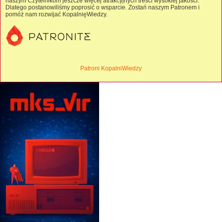
naszym Czytelnikom jeszcze więcej atrakcyjnych treści wysokiej jakości.
Dlatego postanowiliśmy poprosić o wsparcie. Zostań naszym Patronem i
pomóż nam rozwijać KopalnięWiedzy.
Patroni KopalniWiedzy