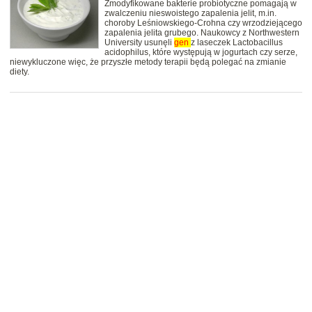
Zmodyfikowane bakterie probiotyczne pomagają w
zwalczeniu nieswoistego zapalenia jelit, m.in.
choroby Leśniowskiego-Crohna czy wrzodziejącego
zapalenia jelita grubego. Naukowcy z Northwestern
University usunęli
gen
z laseczek Lactobacillus
acidophilus, które występują w jogurtach czy serze,
niewykluczone więc, że przyszłe metody terapii będą polegać na zmianie
diety.