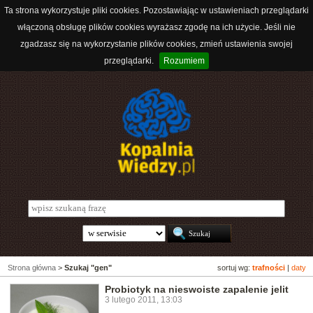
Ta strona wykorzystuje pliki cookies. Pozostawiając w ustawieniach przeglądarki
włączoną obsługę plików cookies wyrażasz zgodę na ich użycie. Jeśli nie
zgadzasz się na wykorzystanie plików cookies, zmień ustawienia swojej
przeglądarki.
Rozumiem
Strona główna
>
Szukaj "gen"
sortuj wg:
trafności
|
daty
Probiotyk na nieswoiste zapalenie jelit
3 lutego 2011, 13:03