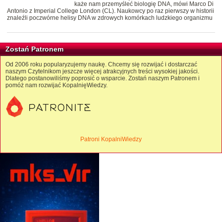
każe nam przemyśleć biologię DNA, mówi Marco Di
Antonio z Imperial College London (CL). Naukowcy po raz pierwszy w historii
znaleźli poczwórne helisy DNA w zdrowych komórkach ludzkiego organizmu
Zostań Patronem
Od 2006 roku popularyzujemy naukę. Chcemy się rozwijać i dostarczać
naszym Czytelnikom jeszcze więcej atrakcyjnych treści wysokiej jakości.
Dlatego postanowiliśmy poprosić o wsparcie. Zostań naszym Patronem i
pomóż nam rozwijać KopalnięWiedzy.
Patroni KopalniWiedzy