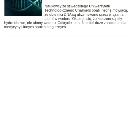
Naukowcy ze szwedzkiego Uniwersytetu
Technologicznego Chalmers obalili teorię mówiącą,
że obie nici DNA są utrzymywane przez wiązania
atomów wodoru. Okazuje się, że kluczem są siły
hydrofobowe, nie atomy wodoru. Odkrycie to może mieć duże znaczenie dla
medycyny i innych nauk biologicznych.