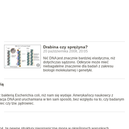
Drabina czy sprężyna?
20 października 2008, 20:05
Nić DNA jest znacznie bardziej elastyczna, niż
dotychczas sądzono. Odkrycie może mieć
niebagatelne znaczenie dla badań z zakresu
biologii molekularnej i genetyki.
ią
 bakterią Escherichia coli, niż nam się wydaje. Amerykańscy naukowcy z
kacja DNA jest uruchamiana w ten sam sposób, bez względu na to, czy badanym
ec czy tzw. jądrowiec.
, że pewne struktury nieorganiczne mogą w określonych warunkach