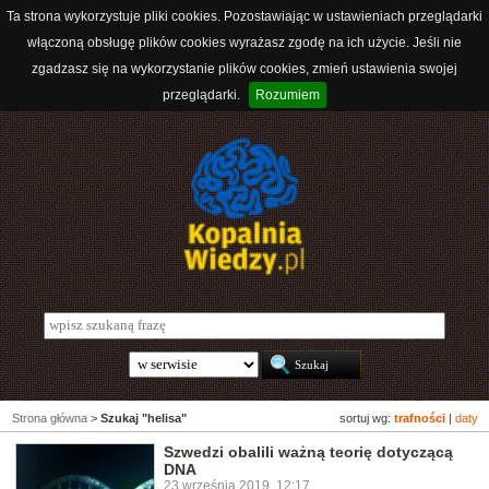
Ta strona wykorzystuje pliki cookies. Pozostawiając w ustawieniach przeglądarki
włączoną obsługę plików cookies wyrażasz zgodę na ich użycie. Jeśli nie
zgadzasz się na wykorzystanie plików cookies, zmień ustawienia swojej
przeglądarki.
Rozumiem
Strona główna
>
Szukaj "helisa"
sortuj wg:
trafności
|
daty
Szwedzi obalili ważną teorię dotyczącą
DNA
23 września 2019, 12:17