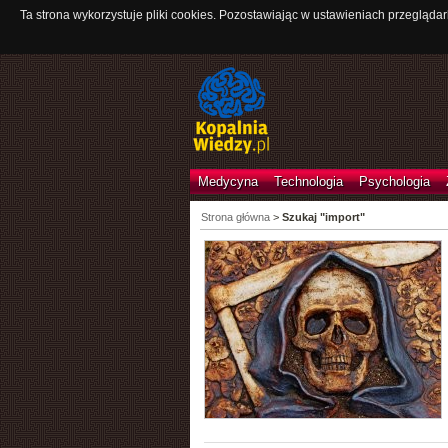
Ta strona wykorzystuje pliki cookies. Pozostawiając w ustawieniach przeglądar
Medycyna
Technologia
Psychologia
Strona główna
>
Szukaj "import"