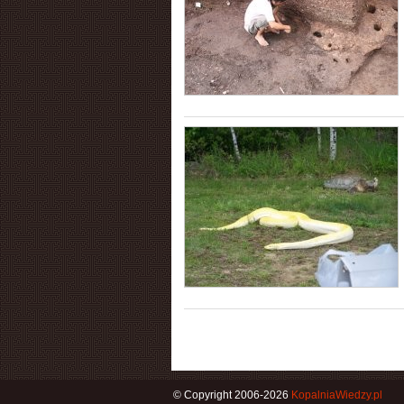
© Copyright 2006-2026
KopalniaWiedzy.pl