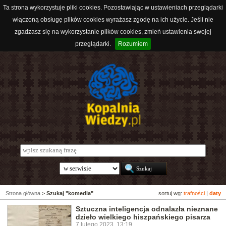
Ta strona wykorzystuje pliki cookies. Pozostawiając w ustawieniach przeglądarki
włączoną obsługę plików cookies wyrażasz zgodę na ich użycie. Jeśli nie
zgadzasz się na wykorzystanie plików cookies, zmień ustawienia swojej
przeglądarki.
Rozumiem
Strona główna
>
Szukaj "komedia"
sortuj wg:
trafności
|
daty
Sztuczna inteligencja odnalazła nieznane
dzieło wielkiego hiszpańskiego pisarza
7 lutego 2023, 13:19