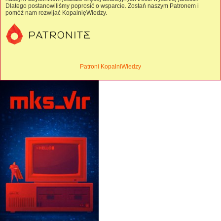
Dlatego postanowiliśmy poprosić o wsparcie. Zostań naszym Patronem i
pomóż nam rozwijać KopalnięWiedzy.
Patroni KopalniWiedzy