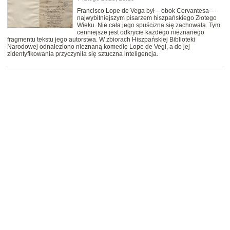
Francisco Lope de Vega był – obok Cervantesa –
najwybitniejszym pisarzem hiszpańskiego Złotego
Wieku. Nie cała jego spuścizna się zachowała. Tym
cenniejsze jest odkrycie każdego nieznanego
fragmentu tekstu jego autorstwa. W zbiorach Hiszpańskiej Biblioteki
Narodowej odnaleziono nieznaną komedię Lope de Vegi, a do jej
zidentyfikowania przyczyniła się sztuczna inteligencja.