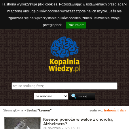
Ta strona wykorzystuje pliki cookies. Pozostawiając w ustawieniach przeglądarki
włączoną obsługę plików cookies wyrażasz zgodę na ich użycie. Jeśli nie
zgadzasz się na wykorzystanie plików cookies, zmień ustawienia swojej
przeglądarki.
Rozumiem
Strona główna
>
Szukaj "ksenon"
sortuj wg:
trafności
|
daty
Ksenon pomoże w walce z chorobą
Alzheimera?
20 stycznia 2025, 09:12