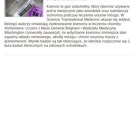
Ksenon to gaz szlachetny, który obecnie używany
jest w medycynie jako anestetyk oraz substancja
ochronna podczas leczenia urazów mózgu. W
Science Translational Medicine ukazał się artykuł,
którego autorzy omawiają zastosowanie ksenonu w leczeniu choroby
Alzheimera. Uczeni z Mass General Brigham i Wydziału Medycyny
Washington University zauważyli, że wdychanie ksenonu zmniejsza stan
zapalny układu nerwowego, atrofię mózgu i chroni neurony myszy z
alzheimerem. Wyniki badań są tak obiecujące, że wkrótce rozpocznie się 1.
faza badań klinicznych na zdrowych ochotnikach.