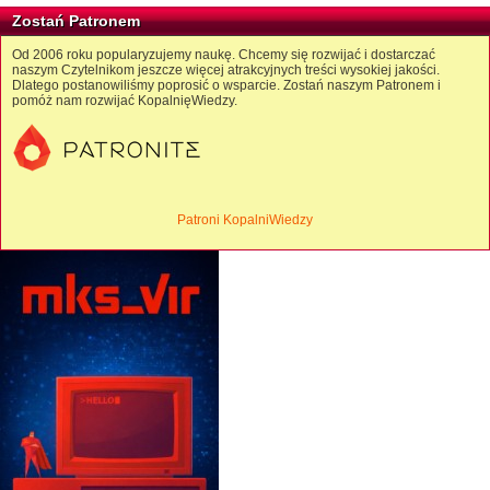
Zostań Patronem
Od 2006 roku popularyzujemy naukę. Chcemy się rozwijać i dostarczać
naszym Czytelnikom jeszcze więcej atrakcyjnych treści wysokiej jakości.
Dlatego postanowiliśmy poprosić o wsparcie. Zostań naszym Patronem i
pomóż nam rozwijać KopalnięWiedzy.
Patroni KopalniWiedzy