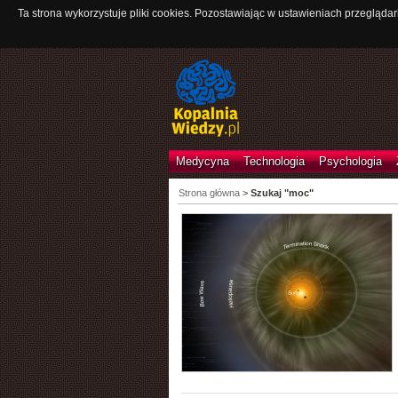
Ta strona wykorzystuje pliki cookies. Pozostawiając w ustawieniach przeglądar
Medycyna
Technologia
Psychologia
Strona główna
>
Szukaj "moc"