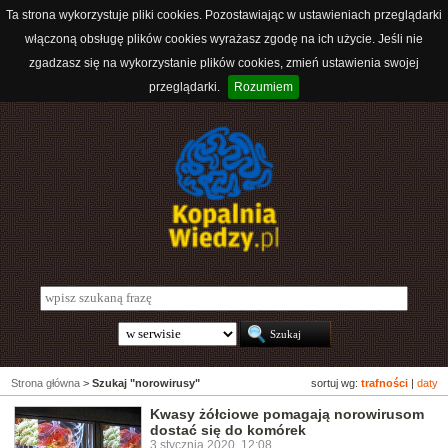
Ta strona wykorzystuje pliki cookies. Pozostawiając w ustawieniach przeglądarki
włączoną obsługę plików cookies wyrażasz zgodę na ich użycie. Jeśli nie
zgadzasz się na wykorzystanie plików cookies, zmień ustawienia swojej
przeglądarki.
Rozumiem
Strona główna
>
Szukaj "norowirusy"
sortuj wg:
trafności
|
daty
Kwasy żółciowe pomagają norowirusom
dostać się do komórek
3 stycznia 2020, 12:08