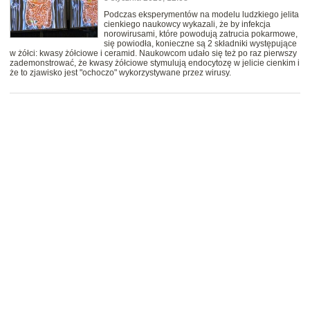
Podczas eksperymentów na modelu ludzkiego jelita
cienkiego naukowcy wykazali, że by infekcja
norowirusami, które powodują zatrucia pokarmowe,
się powiodła, konieczne są 2 składniki występujące
w żółci: kwasy żółciowe i ceramid. Naukowcom udało się też po raz pierwszy
zademonstrować, że kwasy żółciowe stymulują endocytozę w jelicie cienkim i
że to zjawisko jest "ochoczo" wykorzystywane przez wirusy.