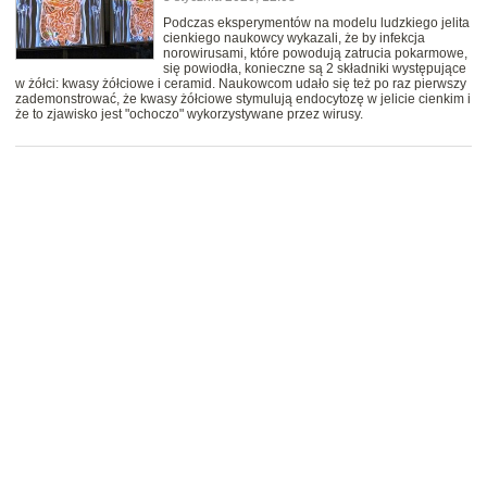
Podczas eksperymentów na modelu ludzkiego jelita
cienkiego naukowcy wykazali, że by infekcja
norowirusami, które powodują zatrucia pokarmowe,
się powiodła, konieczne są 2 składniki występujące
w żółci: kwasy żółciowe i ceramid. Naukowcom udało się też po raz pierwszy
zademonstrować, że kwasy żółciowe stymulują endocytozę w jelicie cienkim i
że to zjawisko jest "ochoczo" wykorzystywane przez wirusy.