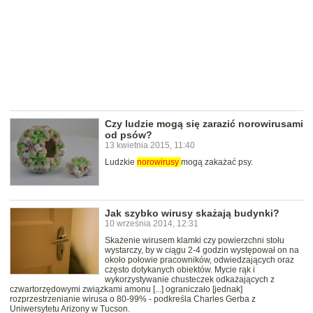
Czy ludzie mogą się zarazić norowirusami
od psów?
13 kwietnia 2015, 11:40
Ludzkie
norowirusy
mogą zakażać psy.
Jak szybko wirusy skażają budynki?
10 września 2014, 12:31
Skażenie wirusem klamki czy powierzchni stołu
wystarczy, by w ciągu 2-4 godzin występował on na
około połowie pracowników, odwiedzających oraz
często dotykanych obiektów. Mycie rąk i
wykorzystywanie chusteczek odkażających z
czwartorzędowymi związkami amonu [...] ograniczało [jednak]
rozprzestrzenianie wirusa o 80-99% - podkreśla Charles Gerba z
Uniwersytetu Arizony w Tucson.