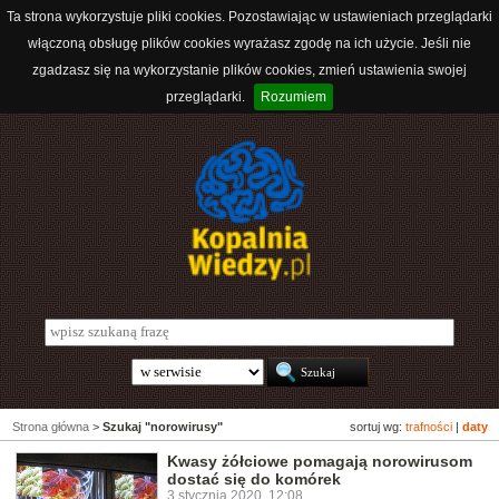
Ta strona wykorzystuje pliki cookies. Pozostawiając w ustawieniach przeglądarki
włączoną obsługę plików cookies wyrażasz zgodę na ich użycie. Jeśli nie
zgadzasz się na wykorzystanie plików cookies, zmień ustawienia swojej
przeglądarki.
Rozumiem
Strona główna
>
Szukaj "norowirusy"
sortuj wg:
trafności
|
daty
Kwasy żółciowe pomagają norowirusom
dostać się do komórek
3 stycznia 2020, 12:08