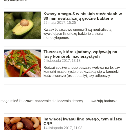
Kwasy omega-3 w niskich stężeniach w
30 min neutralizują groźne bakterie
22 maja 2017, 15:25
Kwasy tłuszczowe omega-3 są neutralizują
wywołujące listeriozę bakterie Listeria
monocytogenes.
Tłuszcze, które zjadamy, wpływają na
losy komórek macierzystych
9 listopada 2017, 13:18
Rodzaj spożywanego tłuszczu wpływa na to, czy
komórki macierzyste przekształcą się w komórki
kościotwórcze (osteoblasty), czy adipocyty.
ze mogą mieć kluczowe znaczenie dla leczenia depresji — uważają badacze
Im więcej kwasu linolowego, tym niższe
CRP
14 listopada 2017, 11:08