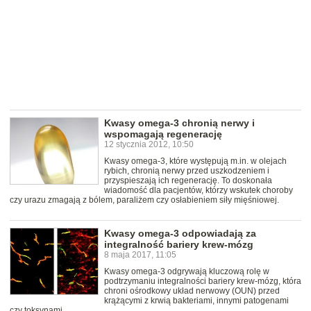
Kwasy omega-3 chronią nerwy i
wspomagają regenerację
12 stycznia 2012, 10:50
Kwasy omega-3, które występują m.in. w olejach
rybich, chronią nerwy przed uszkodzeniem i
przyspieszają ich regenerację. To doskonała
wiadomość dla pacjentów, którzy wskutek choroby
czy urazu zmagają z bólem, paraliżem czy osłabieniem siły mięśniowej.
Kwasy omega-3 odpowiadają za
integralność bariery krew-mózg
8 maja 2017, 11:05
Kwasy omega-3 odgrywają kluczową rolę w
podtrzymaniu integralności bariery krew-mózg, która
chroni ośrodkowy układ nerwowy (OUN) przed
krążącymi z krwią bakteriami, innymi patogenami
czy toksynami.