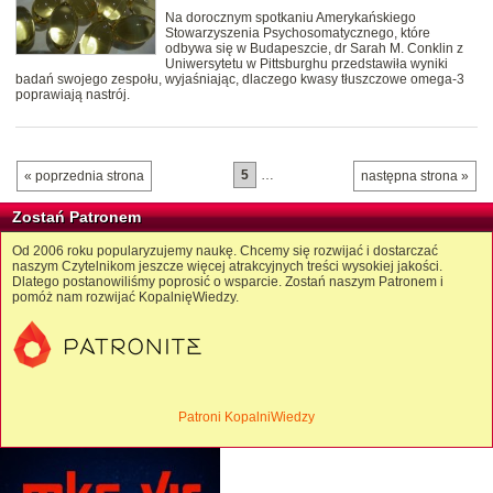
Na dorocznym spotkaniu Amerykańskiego
Stowarzyszenia Psychosomatycznego, które
odbywa się w Budapeszcie, dr Sarah M. Conklin z
Uniwersytetu w Pittsburghu przedstawiła wyniki
badań swojego zespołu, wyjaśniając, dlaczego kwasy tłuszczowe omega-3
poprawiają nastrój.
5
…
« poprzednia strona
następna strona »
Zostań Patronem
Od 2006 roku popularyzujemy naukę. Chcemy się rozwijać i dostarczać
naszym Czytelnikom jeszcze więcej atrakcyjnych treści wysokiej jakości.
Dlatego postanowiliśmy poprosić o wsparcie. Zostań naszym Patronem i
pomóż nam rozwijać KopalnięWiedzy.
Patroni KopalniWiedzy