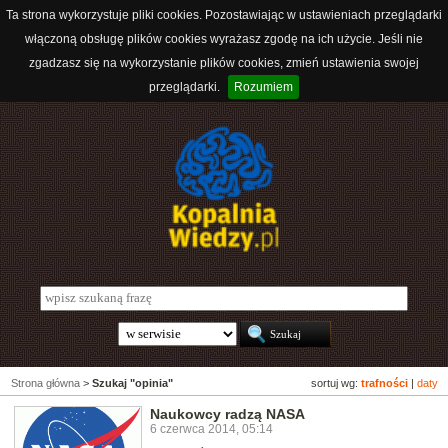
Ta strona wykorzystuje pliki cookies. Pozostawiając w ustawieniach przeglądarki
włączoną obsługę plików cookies wyrażasz zgodę na ich użycie. Jeśli nie
zgadzasz się na wykorzystanie plików cookies, zmień ustawienia swojej
przeglądarki.
Rozumiem
Strona główna
>
Szukaj "opinia"
sortuj wg:
trafności
|
daty
Naukowcy radzą NASA
6 czerwca 2014, 05:14