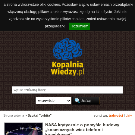
Ta strona wykorzystuje pliki cookies. Pozostawiając w ustawieniach przeglądarki
włączoną obsługę plików cookies wyrażasz zgodę na ich użycie. Jeśli nie
zgadzasz się na wykorzystanie plików cookies, zmień ustawienia swojej
przeglądarki.
Rozumiem
Strona główna
>
Szukaj "orbita"
sortuj wg:
trafności
|
daty
NASA krytycznie o pomyśle budowy
„kosmicznych wież telefonii
komórkowej”