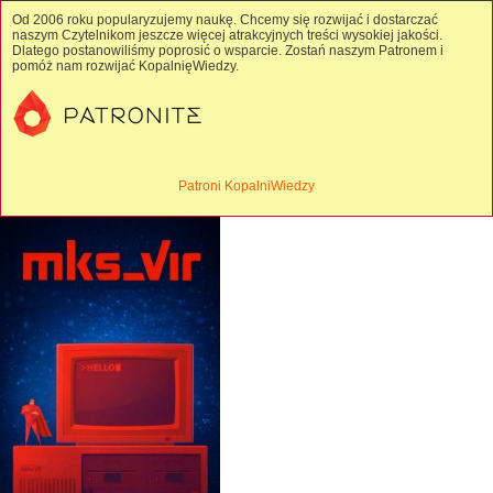
Od 2006 roku popularyzujemy naukę. Chcemy się rozwijać i dostarczać
naszym Czytelnikom jeszcze więcej atrakcyjnych treści wysokiej jakości.
Dlatego postanowiliśmy poprosić o wsparcie. Zostań naszym Patronem i
pomóż nam rozwijać KopalnięWiedzy.
Patroni KopalniWiedzy