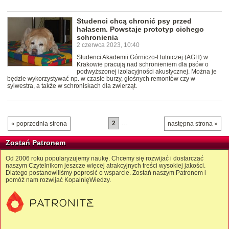
Studenci chcą chronić psy przed
hałasem. Powstaje prototyp cichego
schronienia
2 czerwca 2023, 10:40
Studenci Akademii Górniczo-Hutniczej (AGH) w
Krakowie pracują nad schronieniem dla psów o
podwyższonej izolacyjności akustycznej. Można je
będzie wykorzystywać np. w czasie burzy, głośnych remontów czy w
sylwestra, a także w schroniskach dla zwierząt.
2
…
« poprzednia strona
następna strona »
Zostań Patronem
Od 2006 roku popularyzujemy naukę. Chcemy się rozwijać i dostarczać
naszym Czytelnikom jeszcze więcej atrakcyjnych treści wysokiej jakości.
Dlatego postanowiliśmy poprosić o wsparcie. Zostań naszym Patronem i
pomóż nam rozwijać KopalnięWiedzy.