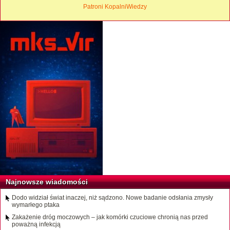
Patroni KopalniWiedzy
Najnowsze wiadomości
Dodo widział świat inaczej, niż sądzono. Nowe badanie odsłania zmysły
wymarłego ptaka
Zakażenie dróg moczowych – jak komórki czuciowe chronią nas przed
poważną infekcją