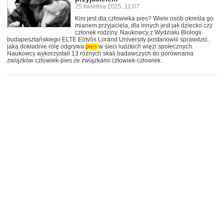
25 kwietnia 2025, 11:07
Kim jest dla człowieka pies? Wiele osób określa go
mianem przyjaciela, dla innych jest jak dziecko czy
członek rodziny. Naukowcy z Wydziału Biologii
budapesztańskiego ELTE Eötvös Loránd University postanowili sprawdzić,
jaką dokładnie rolę odgrywa
pies
w sieci ludzkich więzi społecznych.
Naukowcy wykorzystali 13 różnych skali badawczych do porównania
związków człowiek-pies ze związkami człowiek-człowiek.