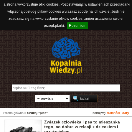
Ta strona wykorzystuje pliki cookies. Pozostawiając w ustawieniach przeglądarki
włączoną obsługę plików cookies wyrażasz zgodę na ich użycie. Jeśli nie
zgadzasz się na wykorzystanie plików cookies, zmień ustawienia swojej
przeglądarki.
Rozumiem
Strona główna
>
Szukaj "pies"
sortuj wg:
trafności
|
daty
Związek człowieka i psa to mieszanka
tego, co dobre w relacji z dzieckiem i
przyjacielem