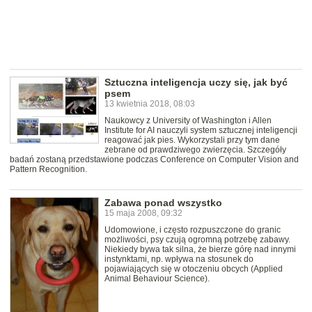
Sztuczna inteligencja uczy się, jak być
psem
13 kwietnia 2018, 08:03
Naukowcy z University of Washington i Allen
Institute for AI nauczyli system sztucznej inteligencji
reagować jak pies. Wykorzystali przy tym dane
zebrane od prawdziwego zwierzęcia. Szczegóły
badań zostaną przedstawione podczas Conference on Computer Vision and
Pattern Recognition.
Zabawa ponad wszystko
15 maja 2008, 09:32
Udomowione, i często rozpuszczone do granic
możliwości, psy czują ogromną potrzebę zabawy.
Niekiedy bywa tak silna, że bierze górę nad innymi
instynktami, np. wpływa na stosunek do
pojawiających się w otoczeniu obcych (Applied
Animal Behaviour Science).