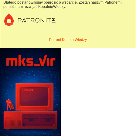
Dlatego postanowiliśmy poprosić o wsparcie. Zostań naszym Patronem i
pomóż nam rozwijać KopalnięWiedzy.
Patroni KopalniWiedzy