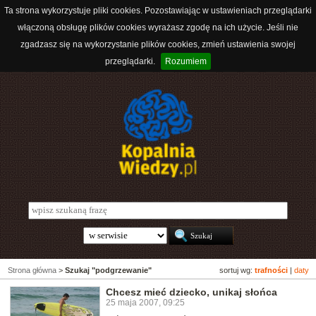
Ta strona wykorzystuje pliki cookies. Pozostawiając w ustawieniach przeglądarki
włączoną obsługę plików cookies wyrażasz zgodę na ich użycie. Jeśli nie
zgadzasz się na wykorzystanie plików cookies, zmień ustawienia swojej
przeglądarki.
Rozumiem
Strona główna
>
Szukaj "podgrzewanie"
sortuj wg:
trafności
|
daty
Chcesz mieć dziecko, unikaj słońca
25 maja 2007, 09:25