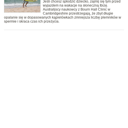
Jeśli chcesz spłodzić dziecko, zajmij się tym przed
wyjazdem na wakacje na słoneczną Ibizę.
Australijscy naukowcy z Bourn Hall Clinic w
Cambridgeshire przestrzegają, że zbyt długie
opalanie się w dopasowanych kąpielówkach zmniejsza liczbę plemników w
spermie i skraca czas ich przeżycia.