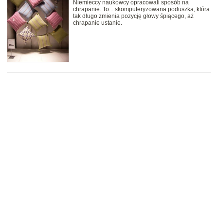
Niemieccy naukowcy opracowali sposób na
chrapanie. To... skomputeryzowana poduszka, która
tak długo zmienia pozycję głowy śpiącego, aż
chrapanie ustanie.