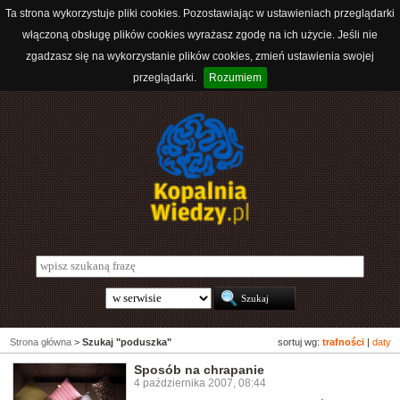
Ta strona wykorzystuje pliki cookies. Pozostawiając w ustawieniach przeglądarki
włączoną obsługę plików cookies wyrażasz zgodę na ich użycie. Jeśli nie
zgadzasz się na wykorzystanie plików cookies, zmień ustawienia swojej
przeglądarki.
Rozumiem
Strona główna
>
Szukaj "poduszka"
sortuj wg:
trafności
|
daty
Sposób na chrapanie
4 października 2007, 08:44