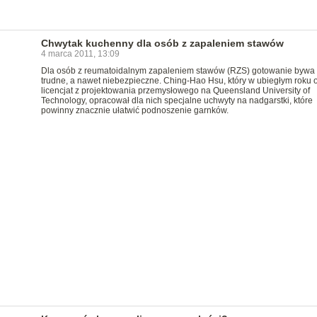
Chwytak kuchenny dla osób z zapaleniem stawów
4 marca 2011, 13:09
Dla osób z reumatoidalnym zapaleniem stawów (RZS) gotowanie bywa
trudne, a nawet niebezpieczne. Ching-Hao Hsu, który w ubiegłym roku o
licencjat z projektowania przemysłowego na Queensland University of
Technology, opracował dla nich specjalne uchwyty na nadgarstki, które
powinny znacznie ułatwić podnoszenie garnków.