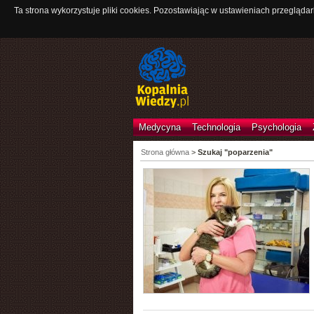
Ta strona wykorzystuje pliki cookies. Pozostawiając w ustawieniach przeglądar
Medycyna
Technologia
Psychologia
Strona główna
>
Szukaj "poparzenia"