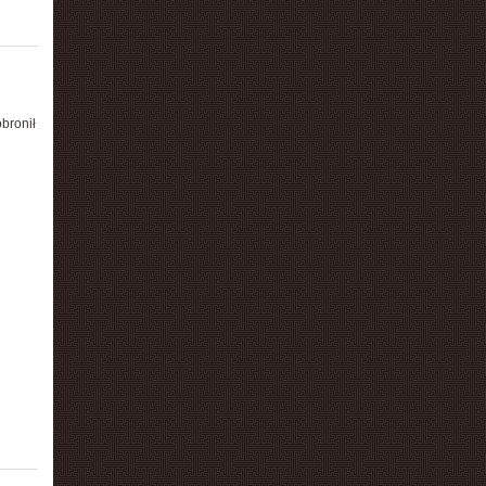
bronił