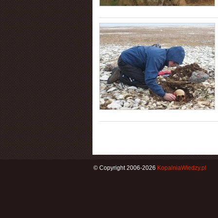
© Copyright 2006-2026
KopalniaWiedzy.pl