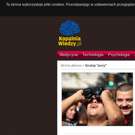
Ta strona wykorzystuje pliki cookies. Pozostawiając w ustawieniach przeglądar
Medycyna
Technologia
Psychologia
Strona główna
>
Szukaj "pory"