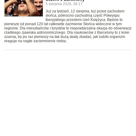
5 sierpnia 2026, 08:17
Już za tydzień, 12 sierpnia, tuż przed zachodem
słońca, północno-zachodnią część Półwyspu
Iberyjskiego przesłoni cień Księżyca. Będzie to
pierwsze od ponad 120 lat całkowite zaćmienie Słońca widoczne w tym
regionie. Dla mieszkańców i turystów to niepowtarzalna okazja do obserwacji
rzadkiego zjawiska astronomicznego. Dla naukowców z Barcelony to z kolei
szansa, by po raz pierwszy na tak dużą skalę zbadać, jak ludzki organizm
reaguje na nagłe zaciemnienie nieba.