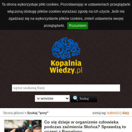
Ta strona wykorzystuje pliki cookies. Pozostawiając w ustawieniach przeglądarki
włączoną obsługę plików cookies wyrażasz zgodę na ich użycie. Jeśli nie
zgadzasz się na wykorzystanie plików cookies, zmień ustawienia swojej
przeglądarki.
Rozumiem
Strona główna
>
Szukaj "pory"
sortuj wg:
trafności
|
daty
Co się dzieje w organizmie człowieka
podczas zaćmienia Słońca? Sprawdzą to
uczeni z Barcelony