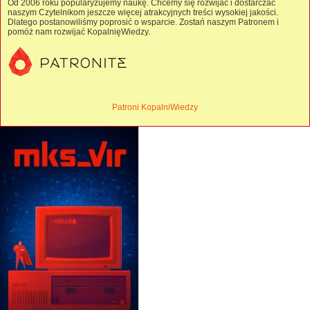
Od 2006 roku popularyzujemy naukę. Chcemy się rozwijać i dostarczać
naszym Czytelnikom jeszcze więcej atrakcyjnych treści wysokiej jakości.
Dlatego postanowiliśmy poprosić o wsparcie. Zostań naszym Patronem i
pomóż nam rozwijać KopalnięWiedzy.
Patroni KopalniWiedzy