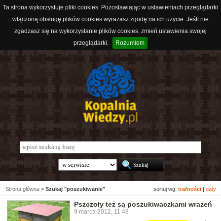
Ta strona wykorzystuje pliki cookies. Pozostawiając w ustawieniach przeglądarki
włączoną obsługę plików cookies wyrażasz zgodę na ich użycie. Jeśli nie
zgadzasz się na wykorzystanie plików cookies, zmień ustawienia swojej
przeglądarki.
Rozumiem
Strona główna
>
Szukaj "poszukiwanie"
sortuj wg:
trafności
|
daty
Pszczoły też są poszukiwaczkami wrażeń
9 marca 2012, 11:48