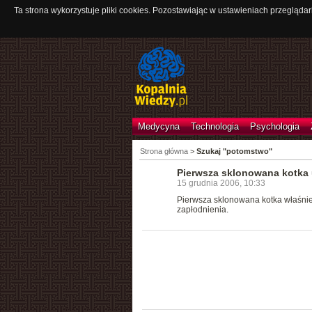
Ta strona wykorzystuje pliki cookies. Pozostawiając w ustawieniach przeglądar
Medycyna
Technologia
Psychologia
Strona główna
>
Szukaj "potomstwo"
Pierwsza sklonowana kotka 
15 grudnia 2006, 10:33
Pierwsza sklonowana kotka właśnie
zapłodnienia.