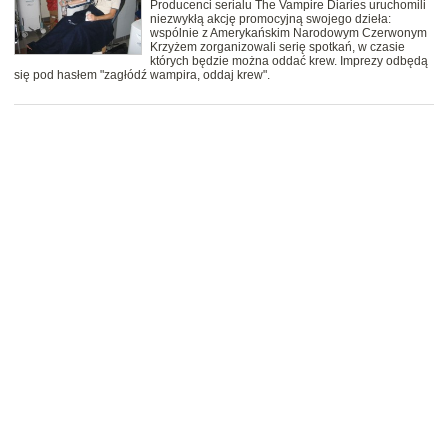
Producenci serialu The Vampire Diaries uruchomili
niezwykłą akcję promocyjną swojego dzieła:
wspólnie z Amerykańskim Narodowym Czerwonym
Krzyżem zorganizowali serię spotkań, w czasie
których będzie można oddać krew. Imprezy odbędą
się pod hasłem "zagłódź wampira, oddaj krew".