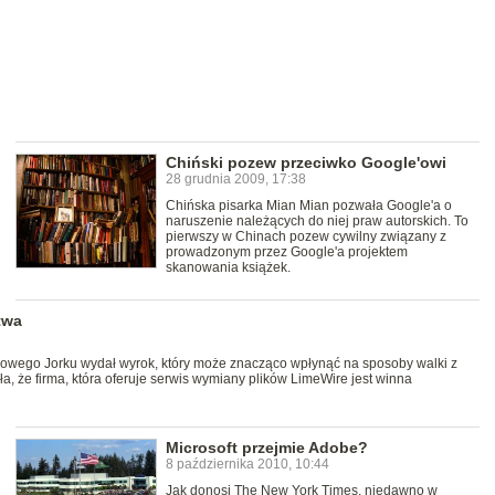
Chiński pozew przeciwko Google'owi
28 grudnia 2009, 17:38
Chińska pisarka Mian Mian pozwała Google'a o
naruszenie należących do niej praw autorskich. To
pierwszy w Chinach pozew cywilny związany z
prowadzonym przez Google'a projektem
skanowania książek.
twa
wego Jorku wydał wyrok, który może znacząco wpłynąć na sposoby walki z
 że firma, która oferuje serwis wymiany plików LimeWire jest winna
Microsoft przejmie Adobe?
8 października 2010, 10:44
Jak donosi The New York Times, niedawno w