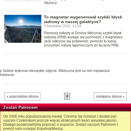
Strzelca
To magnetar wygenerował szybki błysk
radiowy w naszej galaktyce?
5 listopada 2020, 13:34
Pierwszy odkryty w Drodze Mlecznej szybki błysk
radiowy (FRB) wydaje się pochodzić z magnetara.
Jeśli odkrycie się potwierdzi, pomoże to lepiej
zrozumieć naturę tajemniczych do tej pory FRB.
 Spitzer wykonał niezwykłe zdjęcie. Widoczna jest na nim najstarsza
hświecie.
4
« poprzednia strona
następna strona »
Zostań Patronem
Od 2006 roku popularyzujemy naukę. Chcemy się rozwijać i dostarczać
naszym Czytelnikom jeszcze więcej atrakcyjnych treści wysokiej jakości.
Dlatego postanowiliśmy poprosić o wsparcie. Zostań naszym Patronem i
pomóż nam rozwijać KopalnięWiedzy.