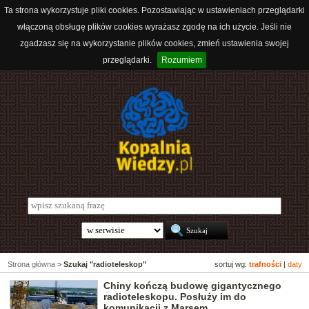
Ta strona wykorzystuje pliki cookies. Pozostawiając w ustawieniach przeglądarki
włączoną obsługę plików cookies wyrażasz zgodę na ich użycie. Jeśli nie
zgadzasz się na wykorzystanie plików cookies, zmień ustawienia swojej
przeglądarki.
Rozumiem
Strona główna
>
Szukaj "radioteleskop"
sortuj wg:
trafności
|
daty
Chiny kończą budowę gigantycznego
radioteleskopu. Posłuży im do
komunikacji z Marsem