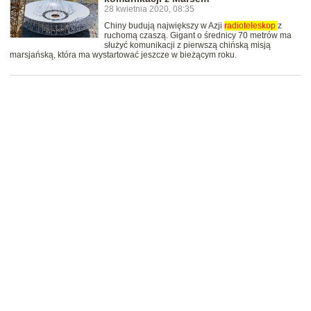
28 kwietnia 2020, 08:35
Chiny budują największy w Azji
radioteleskop
z
ruchomą czaszą. Gigant o średnicy 70 metrów ma
służyć komunikacji z pierwszą chińską misją
marsjańską, która ma wystartować jeszcze w bieżącym roku.