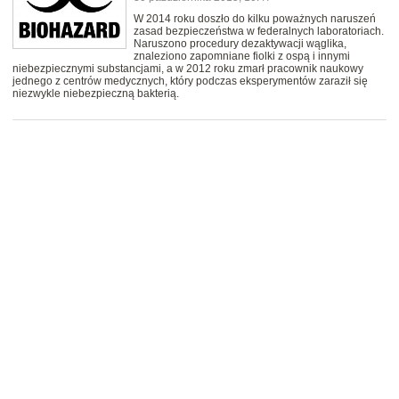
W 2014 roku doszło do kilku poważnych naruszeń
zasad bezpieczeństwa w federalnych laboratoriach.
Naruszono procedury dezaktywacji wąglika,
znaleziono zapomniane fiolki z ospą i innymi
niebezpiecznymi substancjami, a w 2012 roku zmarł pracownik naukowy
jednego z centrów medycznych, który podczas eksperymentów zaraził się
niezwykle niebezpieczną bakterią.