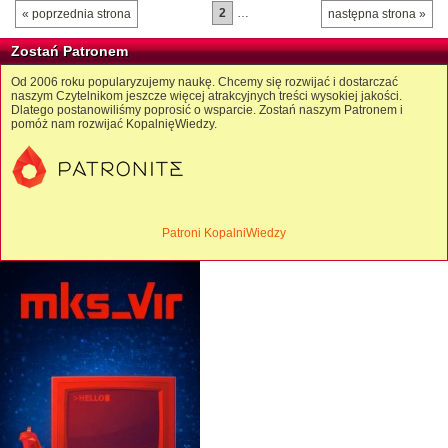
2
…
« poprzednia strona
następna strona »
Zostań Patronem
Od 2006 roku popularyzujemy naukę. Chcemy się rozwijać i dostarczać
naszym Czytelnikom jeszcze więcej atrakcyjnych treści wysokiej jakości.
Dlatego postanowiliśmy poprosić o wsparcie. Zostań naszym Patronem i
pomóż nam rozwijać KopalnięWiedzy.
Patroni KopalniWiedzy