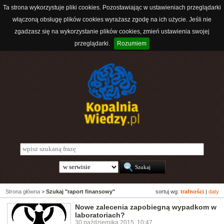
Ta strona wykorzystuje pliki cookies. Pozostawiając w ustawieniach przeglądarki
włączoną obsługę plików cookies wyrażasz zgodę na ich użycie. Jeśli nie
zgadzasz się na wykorzystanie plików cookies, zmień ustawienia swojej
przeglądarki.
Rozumiem
Strona główna
>
Szukaj "raport finansowy"
sortuj wg:
trafności
|
daty
Nowe zalecenia zapobiegną wypadkom w
laboratoriach?
30 października 2015, 10:47