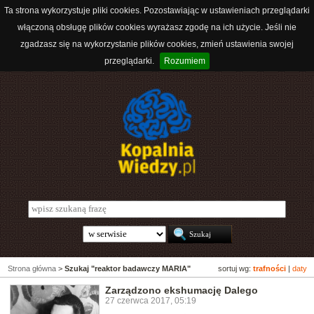
Ta strona wykorzystuje pliki cookies. Pozostawiając w ustawieniach przeglądarki
włączoną obsługę plików cookies wyrażasz zgodę na ich użycie. Jeśli nie
zgadzasz się na wykorzystanie plików cookies, zmień ustawienia swojej
przeglądarki.
Rozumiem
Strona główna
>
Szukaj "reaktor badawczy MARIA"
sortuj wg:
trafności
|
daty
Zarządzono ekshumację Dalego
27 czerwca 2017, 05:19