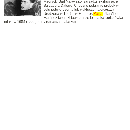
Madrycki Sąd Najwyższy zarządził ekshumację
Salvadora Dalego. Chodzi o pobranie próbek w
celu potwierdzenia lub wykluczenia ojcostwa.
Urodzona w 1956 r. w Figueres
Maria
Pilar Abel
Martínez twierdzi bowiem, że jej matka, pokojówka,
miała w 1955 r. potajemny romans z malarzem.