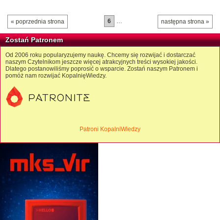
6
…
« poprzednia strona
następna strona »
Zostań Patronem
Od 2006 roku popularyzujemy naukę. Chcemy się rozwijać i dostarczać
naszym Czytelnikom jeszcze więcej atrakcyjnych treści wysokiej jakości.
Dlatego postanowiliśmy poprosić o wsparcie. Zostań naszym Patronem i
pomóż nam rozwijać KopalnięWiedzy.
Patroni KopalniWiedzy