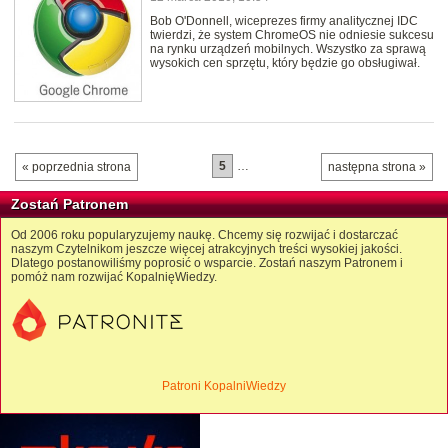
Bob O'Donnell, wiceprezes firmy analitycznej IDC
twierdzi, że system ChromeOS nie odniesie sukcesu
na rynku urządzeń mobilnych. Wszystko za sprawą
wysokich cen sprzętu, który będzie go obsługiwał.
5
…
« poprzednia strona
następna strona »
Zostań Patronem
Od 2006 roku popularyzujemy naukę. Chcemy się rozwijać i dostarczać
naszym Czytelnikom jeszcze więcej atrakcyjnych treści wysokiej jakości.
Dlatego postanowiliśmy poprosić o wsparcie. Zostań naszym Patronem i
pomóż nam rozwijać KopalnięWiedzy.
Patroni KopalniWiedzy