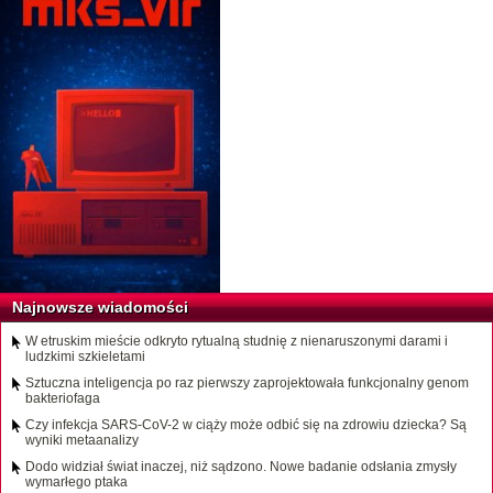
Najnowsze wiadomości
W etruskim mieście odkryto rytualną studnię z nienaruszonymi darami i
ludzkimi szkieletami
Sztuczna inteligencja po raz pierwszy zaprojektowała funkcjonalny genom
bakteriofaga
Czy infekcja SARS-CoV-2 w ciąży może odbić się na zdrowiu dziecka? Są
wyniki metaanalizy
Dodo widział świat inaczej, niż sądzono. Nowe badanie odsłania zmysły
wymarłego ptaka