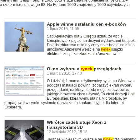
itryny firm z listy Fortune 1000 potwierdza ostatnie doniesienia Netcrafta –
a rzecz microsoftowego IIS. Na Fortune 1000 znajdziemy 1000 największych
Apple winne ustalaniu cen e-booków
1 lipca 2015, 11:55
Sąd Apelacyjny dla 2.Okręgu uznał, że Apple
konspirował z pięcioma dużymi wydawcami książek.
Przedsiębiorstwa ustalały ceny na e-booki, co miało
umożliwić Apple'owi wejście na
rynek
książki
elektronicznej i zaszkodzenie Amazonowi.
Okno wyboru a
rynek
przeglądarek
1 marca 2010, 17:40
Od dzisiaj, 1 marca, użytkownicy systemu Windows
podczas instalacji powinni zobaczyć ekran wyboru
przeglądarki, na którym będą mogli zdecydować,
jakiego browsera chcą używać. To efekt decyzji Unii
Europejskiej, która wymusiła na Microsofcie, by
propagował w swoim systemie rozwiązania konkurencyjne dla Internet
Explorera.
Wkrótce zadebiutuje Xeon z
tranzystorami 3D
12 kwietnia 2012, 15:18
Jeszcze w bieżącym kwartale na
rynek
trafi pierwszy