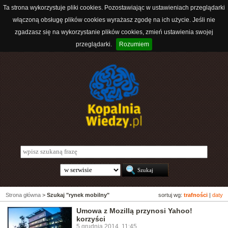
Ta strona wykorzystuje pliki cookies. Pozostawiając w ustawieniach przeglądarki
włączoną obsługę plików cookies wyrażasz zgodę na ich użycie. Jeśli nie
zgadzasz się na wykorzystanie plików cookies, zmień ustawienia swojej
przeglądarki.
Rozumiem
Strona główna
>
Szukaj "rynek mobilny"
sortuj wg:
trafności
|
daty
Umowa z Mozillą przynosi Yahoo!
korzyści
5 grudnia 2014, 11:45