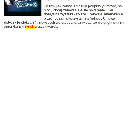
Po tym, jak Yahoo! i Mozilla podpisały umowę, na
mocy której Yahoo! staje się na terenie USA
domyślną wyszukiwarką w Firefoksie, Amerykanie
przechodzą na korzystanie z Yahoo!. Umowa
dotyczy Firefoksa 34 i nowszych wersji. Już teraz widać, że wpłynęła ona na
amerykański
rynek
wyszukiwarek.