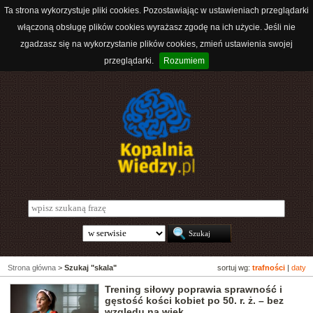
Ta strona wykorzystuje pliki cookies. Pozostawiając w ustawieniach przeglądarki
włączoną obsługę plików cookies wyrażasz zgodę na ich użycie. Jeśli nie
zgadzasz się na wykorzystanie plików cookies, zmień ustawienia swojej
przeglądarki.
Rozumiem
Strona główna
>
Szukaj "skala"
sortuj wg:
trafności
|
daty
Trening siłowy poprawia sprawność i
gęstość kości kobiet po 50. r. ż. – bez
względu na wiek