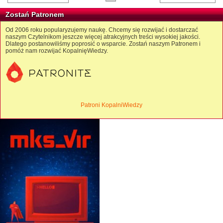
Zostań Patronem
Od 2006 roku popularyzujemy naukę. Chcemy się rozwijać i dostarczać
naszym Czytelnikom jeszcze więcej atrakcyjnych treści wysokiej jakości.
Dlatego postanowiliśmy poprosić o wsparcie. Zostań naszym Patronem i
pomóż nam rozwijać KopalnięWiedzy.
Patroni KopalniWiedzy