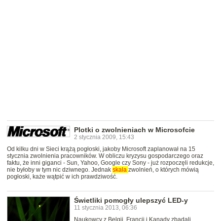
Plotki o zwolnieniach w Microsofcie
2 stycznia 2009, 15:43
Od kilku dni w Sieci krążą pogłoski, jakoby Microsoft zaplanował na 15
stycznia zwolnienia pracowników. W obliczu kryzysu gospodarczego oraz
faktu, że inni giganci - Sun, Yahoo, Google czy Sony - już rozpoczęli redukcje,
nie byłoby w tym nic dziwnego. Jednak
skala
zwolnień, o których mówią
pogłoski, każe wątpić w ich prawdziwość.
Świetliki pomogły ulepszyć LED-y
11 stycznia 2013, 06:36
Naukowcy z Belgii, Francji i Kanady zbadali