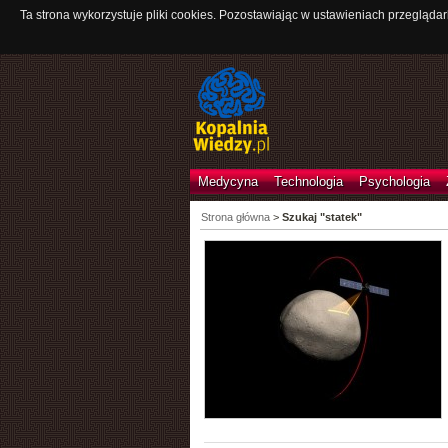
Ta strona wykorzystuje pliki cookies. Pozostawiając w ustawieniach przeglądar
Medycyna
Technologia
Psychologia
Strona główna
>
Szukaj "statek"