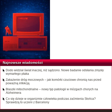
Najnowsze wiadomości
Dodo widział świat inaczej, niż sądzono. Nowe badanie odsłania zmysły
wymarłego ptaka
Zakażenie dróg moczowych – jak komórki czuciowe chronią nas przed
poważną infekcją
Blaszki mitochondrialne – nowy typ patologii w mózgach chorych na
Alzheimera
Co się dzieje w organizmie człowieka podczas zaćmienia Słońca?
Sprawdzą to uczeni z Barcelony