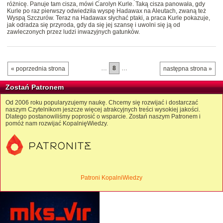
różnicę. Panuje tam cisza, mówi Carolyn Kurle. Taką cisza panowała, gdy
Kurle po raz pierwszy odwiedziła wyspę Hadawax na Aleutach, zwaną też
Wyspą Szczurów. Teraz na Hadawax słychać ptaki, a praca Kurle pokazuje,
jak odradza się przyroda, gdy da się jej szansę i uwolni się ją od
zawleczonych przez ludzi inwazyjnych gatunków.
…
8
…
« poprzednia strona
następna strona »
Zostań Patronem
Od 2006 roku popularyzujemy naukę. Chcemy się rozwijać i dostarczać
naszym Czytelnikom jeszcze więcej atrakcyjnych treści wysokiej jakości.
Dlatego postanowiliśmy poprosić o wsparcie. Zostań naszym Patronem i
pomóż nam rozwijać KopalnięWiedzy.
Patroni KopalniWiedzy