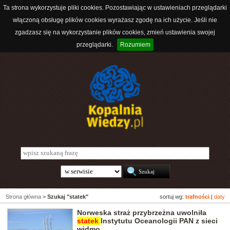
Ta strona wykorzystuje pliki cookies. Pozostawiając w ustawieniach przeglądarki
włączoną obsługę plików cookies wyrażasz zgodę na ich użycie. Jeśli nie
zgadzasz się na wykorzystanie plików cookies, zmień ustawienia swojej
przeglądarki.
Rozumiem
Strona główna
>
Szukaj "statek"
sortuj wg:
trafności
|
daty
Norweska straż przybrzeżna uwolniła
statek
Instytutu Oceanologii PAN z sieci
widmo