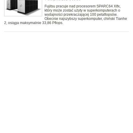
Fujitsu pracuje nad procesorem SPARC64 XIfx,
który może zostać użyty w superkomputerach o
wydajności przekraczającej 100 petaflopsów.
Obecnie najszybszy superkomputer, chiński Tianhe
2, osiąga maksymalnie 33,86 Pflops.