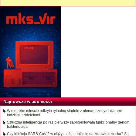
Najnowsze wiadomości
W etruskim mieście odkryto rytualną studnię z nienaruszonymi darami i
ludzkimi szkieletami
Sztuczna inteligencja po raz pierwszy zaprojektowała funkcjonalny genom
bakteriofaga
Czy infekcja SARS-CoV-2 w ciąży może odbić się na zdrowiu dziecka? Są