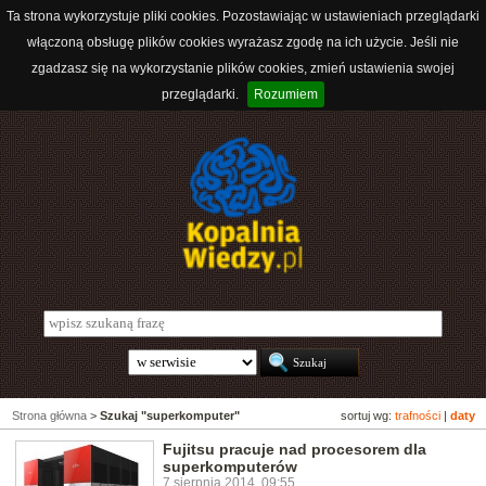
Ta strona wykorzystuje pliki cookies. Pozostawiając w ustawieniach przeglądarki
włączoną obsługę plików cookies wyrażasz zgodę na ich użycie. Jeśli nie
zgadzasz się na wykorzystanie plików cookies, zmień ustawienia swojej
przeglądarki.
Rozumiem
Strona główna
>
Szukaj "superkomputer"
sortuj wg:
trafności
|
daty
Fujitsu pracuje nad procesorem dla
superkomputerów
7 sierpnia 2014, 09:55