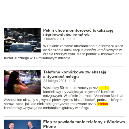
Pekin chce monitorować lokalizację
użytkowników komórek
3 marca 2011, 13:13
W Pekinie zostanie uruchomiona platforma służąca
do śledzenia lokalizacji telefonów komórkowych w
czasie rzeczywistym. Ma to pomóc w usprawnieniu
ruchu ulicznego w 17-milionowym mieście.
Telefony komórkowe zwiększają
aktywność mózgu
23 lutego 2011, 11:01
Wystarczy 50 minut rozmowy przez
telefon
komórkowy, by zwiększyć aktywność komórek
mózgowych. W piśmie Journal of American Medical
Association ukazały się wyniki pierwszych w historii badań, podczas których
sprawdzano, jak fale elektromagnetyczne emitowane przez
telefon
komórkowy wpływają na metabolizm glukozy w mózgu.
Elop zapowiada tanie telefony z Windows
Phone