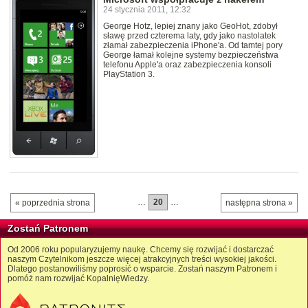
24 stycznia 2011, 12:32
George Hotz, lepiej znany jako GeoHot, zdobył
sławę przed czterema laty, gdy jako nastolatek
złamał zabezpieczenia iPhone'a. Od tamtej pory
George łamał kolejne systemy bezpieczeństwa
telefonu Apple'a oraz zabezpieczenia konsoli
PlayStation 3.
…
20
…
« poprzednia strona
następna strona »
Zostań Patronem
Od 2006 roku popularyzujemy naukę. Chcemy się rozwijać i dostarczać
naszym Czytelnikom jeszcze więcej atrakcyjnych treści wysokiej jakości.
Dlatego postanowiliśmy poprosić o wsparcie. Zostań naszym Patronem i
pomóż nam rozwijać KopalnięWiedzy.