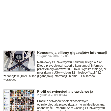
Konsumują biliony gigabajtów informacji
10 grudnia 2009, 12:08
Naukowcy z Uniwersytetu Kalifornijskiego w San
Diego przygotowali raport o konsumpcji informacji
przez Amerykanów w 2008 roku. Wynika z niego, że
mieszkańcy USA w ciągu 12 miesięcy "użyli" 3,6
zettabajtów (1021, bilion gigabajtów) informacji i niemal 11 biliardów
wyrazów.
Profil odzwierciedla prawdziwe ja
2 grudnia 2009, 09:44
Profile z serwisów społecznościowych
odzwierciedlają prawdziwą, a nie wyidealizowaną
osobowość – twierdzi Sam Gosling z Uniwersytetu