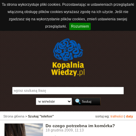
Ta strona wykorzystuje pliki cookies. Pozostawiając w ustawieniach przeglądarki
włączoną obsługę plików cookies wyrażasz zgodę na ich użycie. Jeśli nie
zgadzasz się na wykorzystanie plików cookies, zmień ustawienia swojej
przeglądarki.
Rozumiem
Strona główna
>
Szukaj "telefon"
sortuj wg:
trafności
|
daty
Do czego potrzebna im komórka?
18 grudnia 2009, 11:13