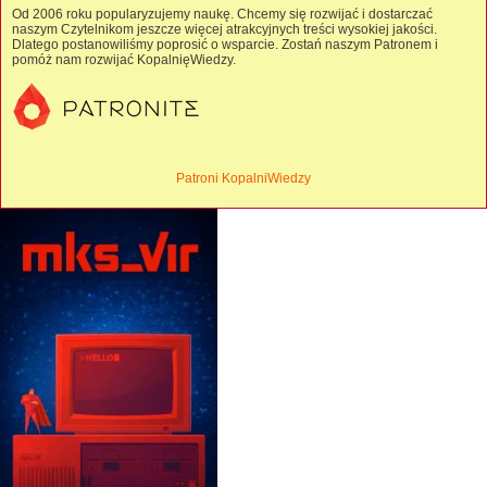
Od 2006 roku popularyzujemy naukę. Chcemy się rozwijać i dostarczać
naszym Czytelnikom jeszcze więcej atrakcyjnych treści wysokiej jakości.
Dlatego postanowiliśmy poprosić o wsparcie. Zostań naszym Patronem i
pomóż nam rozwijać KopalnięWiedzy.
Patroni KopalniWiedzy