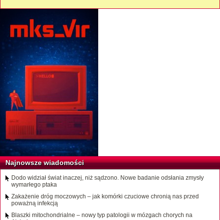
Najnowsze wiadomości
Dodo widział świat inaczej, niż sądzono. Nowe badanie odsłania zmysły
wymarłego ptaka
Zakażenie dróg moczowych – jak komórki czuciowe chronią nas przed
poważną infekcją
Blaszki mitochondrialne – nowy typ patologii w mózgach chorych na