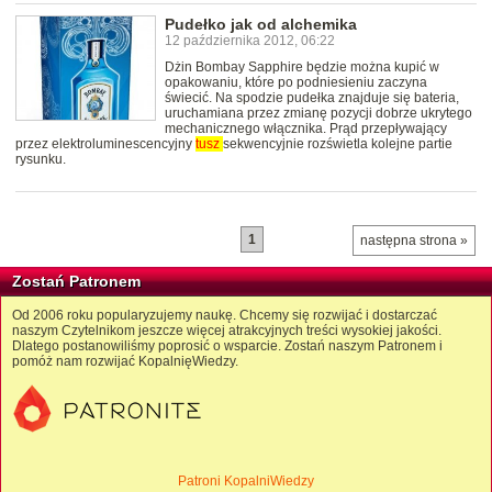
Pudełko jak od alchemika
12 października 2012, 06:22
Dżin Bombay Sapphire będzie można kupić w
opakowaniu, które po podniesieniu zaczyna
świecić. Na spodzie pudełka znajduje się bateria,
uruchamiana przez zmianę pozycji dobrze ukrytego
mechanicznego włącznika. Prąd przepływający
przez elektroluminescencyjny
tusz
sekwencyjnie rozświetla kolejne partie
rysunku.
1
następna strona »
Zostań Patronem
Od 2006 roku popularyzujemy naukę. Chcemy się rozwijać i dostarczać
naszym Czytelnikom jeszcze więcej atrakcyjnych treści wysokiej jakości.
Dlatego postanowiliśmy poprosić o wsparcie. Zostań naszym Patronem i
pomóż nam rozwijać KopalnięWiedzy.
Patroni KopalniWiedzy