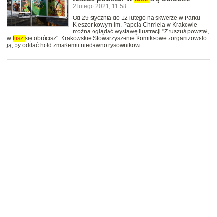
2 lutego 2021, 11:58
Od 29 stycznia do 12 lutego na skwerze w Parku
Kieszonkowym im. Papcia Chmiela w Krakowie
można oglądać wystawę ilustracji "Z tuszuś powstał,
w
tusz
się obrócisz". Krakowskie Stowarzyszenie Komiksowe zorganizowało
ją, by oddać hołd zmarłemu niedawno rysownikowi.