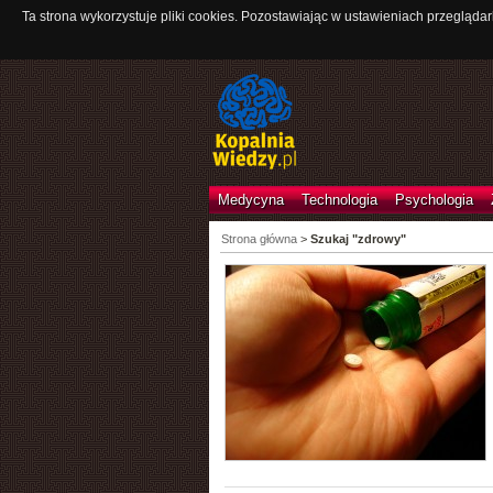
Ta strona wykorzystuje pliki cookies. Pozostawiając w ustawieniach przeglądar
Medycyna
Technologia
Psychologia
Strona główna
>
Szukaj "zdrowy"