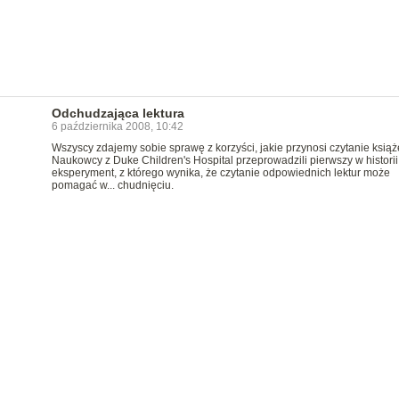
Odchudzająca lektura
6 października 2008, 10:42
Wszyscy zdajemy sobie sprawę z korzyści, jakie przynosi czytanie książ
Naukowcy z Duke Children's Hospital przeprowadzili pierwszy w historii
eksperyment, z którego wynika, że czytanie odpowiednich lektur może
pomagać w... chudnięciu.