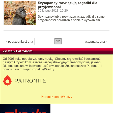
Szympansy rozwiązują zagadki dla
przyjemności
26 lutego 2013, 10:20
Szympansy lubią rozwiązywać zagadki dla samej
przyjemności poradzenia sobie z wyzwaniem.
…
17
…
« poprzednia strona
następna strona »
Zostań Patronem
Od 2006 roku popularyzujemy naukę. Chcemy się rozwijać i dostarczać
naszym Czytelnikom jeszcze więcej atrakcyjnych treści wysokiej jakości.
Dlatego postanowiliśmy poprosić o wsparcie. Zostań naszym Patronem i
pomóż nam rozwijać KopalnięWiedzy.
Patroni KopalniWiedzy