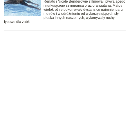
Renato i Nicole Benderowie sfilmowali pływającego
i nurkującego szympansa oraz orangutana. Małpy
wielokrotnie pokonywały dystans co najmniej paru
metrów i w odróżnieniu od wykorzystujących styl
pieska innych naczelnych, wykonywały ruchy
typowe dla żabki.