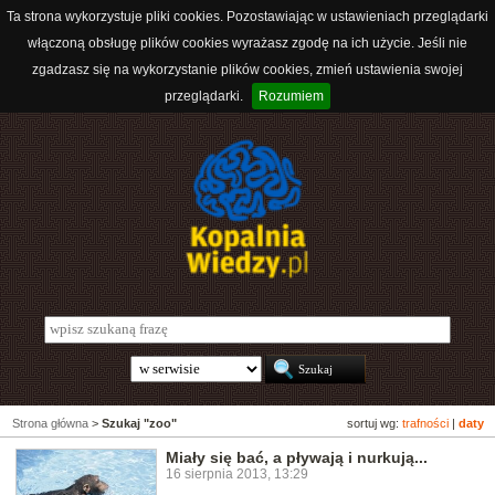
Ta strona wykorzystuje pliki cookies. Pozostawiając w ustawieniach przeglądarki
włączoną obsługę plików cookies wyrażasz zgodę na ich użycie. Jeśli nie
zgadzasz się na wykorzystanie plików cookies, zmień ustawienia swojej
przeglądarki.
Rozumiem
Strona główna
>
Szukaj "zoo"
sortuj wg:
trafności
|
daty
Miały się bać, a pływają i nurkują...
16 sierpnia 2013, 13:29