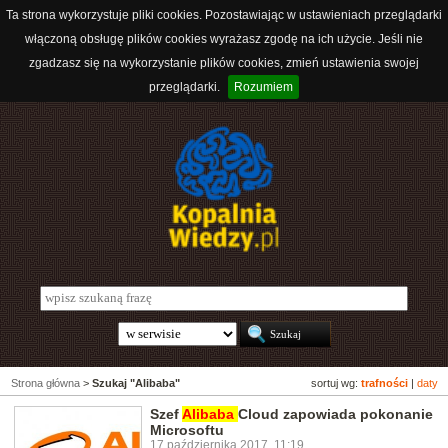
Ta strona wykorzystuje pliki cookies. Pozostawiając w ustawieniach przeglądarki
włączoną obsługę plików cookies wyrażasz zgodę na ich użycie. Jeśli nie
zgadzasz się na wykorzystanie plików cookies, zmień ustawienia swojej
przeglądarki.
Rozumiem
Strona główna
>
Szukaj "Alibaba"
sortuj wg:
trafności
|
daty
Szef
Alibaba
Cloud zapowiada pokonanie
Microsoftu
17 października 2017, 11:19