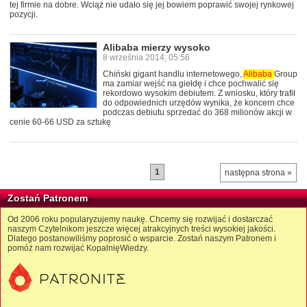
tej firmie na dobre. Wciąż nie udało się jej bowiem poprawić swojej rynkowej
pozycji.
Alibaba mierzy wysoko
8 września 2014, 05:56
Chiński gigant handlu internetowego,
Alibaba
Group
ma zamiar wejść na giełdę i chce pochwalić się
rekordowo wysokim debiutem. Z wniosku, który trafił
do odpowiednich urzędów wynika, że koncern chce
podczas debiutu sprzedać do 368 milionów akcji w
cenie 60-66 USD za sztukę
1
następna strona »
Zostań Patronem
Od 2006 roku popularyzujemy naukę. Chcemy się rozwijać i dostarczać
naszym Czytelnikom jeszcze więcej atrakcyjnych treści wysokiej jakości.
Dlatego postanowiliśmy poprosić o wsparcie. Zostań naszym Patronem i
pomóż nam rozwijać KopalnięWiedzy.