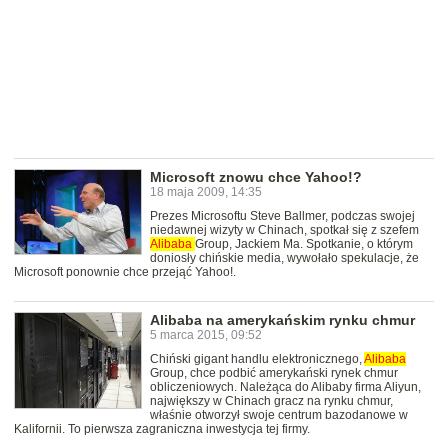
Microsoft znowu chce Yahoo!?
18 maja 2009, 14:35
Prezes Microsoftu Steve Ballmer, podczas swojej
niedawnej wizyty w Chinach, spotkał się z szefem
Alibaba
Group, Jackiem Ma. Spotkanie, o którym
doniosły chińskie media, wywołało spekulacje, że
Microsoft ponownie chce przejąć Yahoo!.
Alibaba na amerykańskim rynku chmur
5 marca 2015, 09:52
Chiński gigant handlu elektronicznego,
Alibaba
Group, chce podbić amerykański rynek chmur
obliczeniowych. Należąca do Alibaby firma Aliyun,
największy w Chinach gracz na rynku chmur,
właśnie otworzył swoje centrum bazodanowe w
Kalifornii. To pierwsza zagraniczna inwestycja tej firmy.