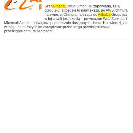
Szef
Alibaba
Cloud Simon Hu zapowiada, że w
ciągu 2-3 lat będzie to największa, po AWS, chmura
na świecie. Chmura należąca do
Alibaba
Group już
w tej chwili jest trzecią – po Amazon Web Services i
Microsoft Azure – największą z publicznie dostępnych chmur. Hu twierdzi, że
w ciągu najbliższych lat zarządzane przez niego przedsiębiorstwo
prześcignie chmurę Microsoftu