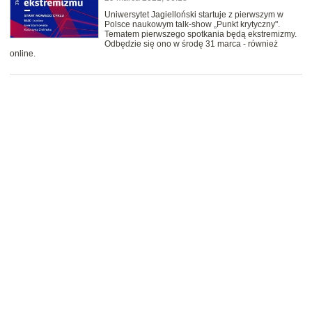
Uniwersytet Jagielloński startuje z pierwszym w
Polsce naukowym talk-show „Punkt krytyczny".
Tematem pierwszego spotkania będą ekstremizmy.
Odbędzie się ono w środę 31 marca - również
online.