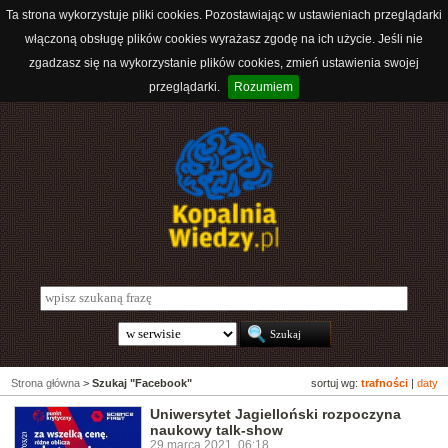
Ta strona wykorzystuje pliki cookies. Pozostawiając w ustawieniach przeglądarki
włączoną obsługę plików cookies wyrażasz zgodę na ich użycie. Jeśli nie
zgadzasz się na wykorzystanie plików cookies, zmień ustawienia swojej
przeglądarki.
Rozumiem
Strona główna
>
Szukaj "Facebook"
sortuj wg:
trafności
|
daty
Uniwersytet Jagielloński rozpoczyna
naukowy talk-show
29 marca 2021, 06:18