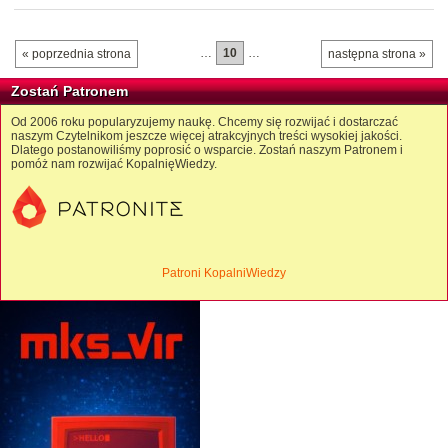
…
10
…
« poprzednia strona
następna strona »
Zostań Patronem
Od 2006 roku popularyzujemy naukę. Chcemy się rozwijać i dostarczać
naszym Czytelnikom jeszcze więcej atrakcyjnych treści wysokiej jakości.
Dlatego postanowiliśmy poprosić o wsparcie. Zostań naszym Patronem i
pomóż nam rozwijać KopalnięWiedzy.
Patroni KopalniWiedzy