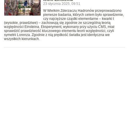
23 stycznia 2025, 09:51
W Wielkim Zderzaczu Hadronów przeprowadzono
pierwsze badania, których celem było sprawdzenie,
czy najcięższe cząstki elementarne – kwarki t
(wysokie, prawdziwe) – zachowują się zgodnie ze szczególną teorią
względności Einsteina. Eksperyment, wykonany przy użyciu CMS, miał
sprawdzić prawdziwość kluczowego elementu teorii względności, czyli
symetrii Lorenza. Zgodnie z nią prędkość światła jest identyczna we
wszystkich kierunkach.