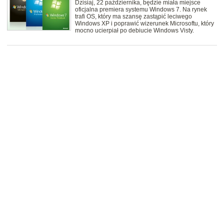
Dzisiaj, 22 października, będzie miała miejsce
oficjalna premiera systemu Windows 7. Na rynek
trafi OS, który ma szansę zastąpić leciwego
Windows XP i poprawić wizerunek Microsoftu, który
mocno ucierpiał po debiucie Windows Visty.