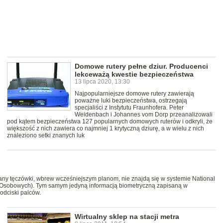
Domowe rutery pełne dziur. Producenci
lekceważą kwestie bezpieczeństwa
13 lipca 2020, 13:30
Najpopularniejsze domowe rutery zawierają
poważne luki bezpieczeństwa, ostrzegają
specjaliści z Instytutu Fraunhofera. Peter
Weidenbach i Johannes vom Dorp przeanalizowali
pod kątem bezpieczeństwa 127 popularnych domowych ruterów i odkryli, że
większość z nich zawiera co najmniej 1 krytyczną dziurę, a w wielu z nich
znaleziono setki znanych luk
kany tęczówki, wbrew wcześniejszym planom, nie znajdą się w systemie National
h Osobowych). Tym samym jedyną informacją biometryczną zapisaną w
odciski palców.
Wirtualny sklep na stacji metra