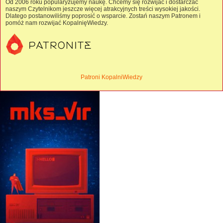
Od 2006 roku popularyzujemy naukę. Chcemy się rozwijać i dostarczać
naszym Czytelnikom jeszcze więcej atrakcyjnych treści wysokiej jakości.
Dlatego postanowiliśmy poprosić o wsparcie. Zostań naszym Patronem i
pomóż nam rozwijać KopalnięWiedzy.
Patroni KopalniWiedzy