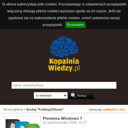
Ta strona wykorzystuje pliki cookies. Pozostawiając w ustawieniach przeglądarki
włączoną obsługę plików cookies wyrażasz zgodę na ich użycie. Jeśli nie
zgadzasz się na wykorzystanie plików cookies, zmień ustawienia swojej
przeglądarki.
Rozumiem
Strona główna
>
Szukaj "Folding@Home"
sortuj wg:
trafności
|
daty
Premiera Windows 7
22 października 2009, 11:27